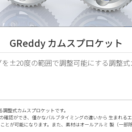
GReddy カムスプロケット
グを±20度の範囲で調整可能にする調整式
る調整式カムスプロケットです。
みの確認ができ、僅かなバルブタイミングの違いから 生まれる
出すことが可能になります。また、素材はオールアルミ 製（一