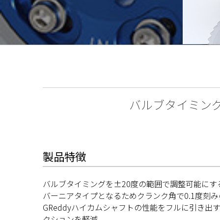
バルブタイミン
製品特徴
バルブタイミングを±20度の範囲で調整可能にす
バーニアタイプとなるためクランク角で0.1度刻
GReddyハイカムシャフトの性能をフルに引き
クションを軽減。