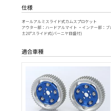
仕様
オールアルミスライド式カムスプロケット
アウター部：ハードアルマイト ・インナー部：ブ
±20°スライド式(バーニヤ目盛付)
適合車種