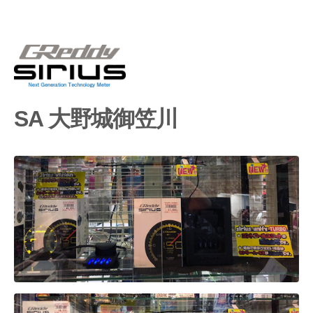
SA 大野城御笠川