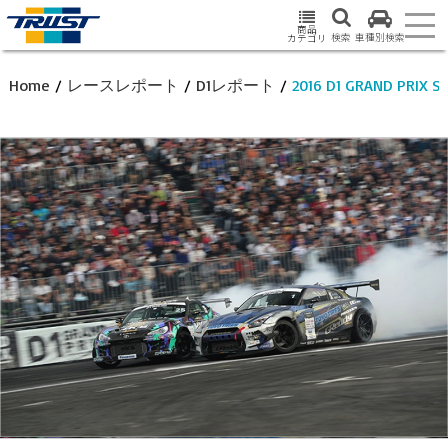
商品
検索
車種別検索
カテゴリ
Home
/
レースレポート
/
D1レポート
/
2016 D1 GRAND PRIX 