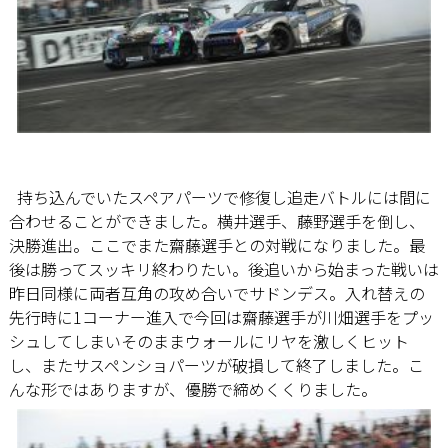
持ち込んでいたスペアパーツで修復し追走バトルには間に
合わせることができました。横井選手、藤野選手を倒し、
決勝進出。ここでまた齋藤選手との対戦になりました。最
後は勝ってスッキリ終わりたい。後追いから始まった戦いは
昨日同様に両者互角の攻め合いでサドンデス。入れ替えの
先行時に1コーナー進入で今回は齋藤選手が川畑選手をプッ
シュしてしまいそのままウォールにリヤを激しくヒット
し、またサスペンショパーツが破損して終了しました。こ
んな形ではありますが、優勝で締めくくりました。