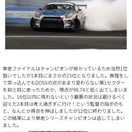
単走ファイナルはチャンピオンが掛かっているため当然1位
狙いでしたが1本目にまさかの15位となりました。無理をし
て突っ込んでもDOSSの点があまり変わらない第1セクター
を抑え目に走ったためか、得点が96.74と低く出てしまいま
した。16位以内に残れないという最悪の状況は避けるべく
迎えた2本目は考え過ぎずに行け！という監督の指示のも
と、なんとか得点を伸ばしましたが12位に終わりました。
この結果により単走シリーズチャンピオンは逃してしまい
ました。