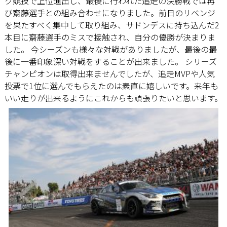
ク競技で上位進出し、最後に行われた追走の決勝戦では再
び齋藤選手との組み合わせになりました。前日のリベンジ
を果たすべく集中して取り組み、サドンデスに持ち込んだ2
本目に齋藤選手のミスで接触され、自分の優勝が決まりま
した。 今シーズンも様々な対戦がありましたが、最後の最
後に一番印象深い対戦をすることが出来ました。 シリーズ
チャンピオンは取得出来ませんでしたが、追走MVPや人気
投票で1位に選んでもらえたのは素直に嬉しいです。来年も
いい走りが出来るようにこれからも頑張りたいと思います。