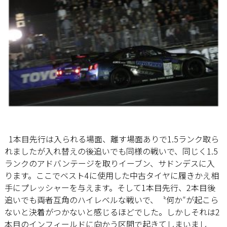
1本目先行は入られる場面、離す場面ありで1.5ランク取ら
れましたが入れ替えの後追いでも同様の戦いで、同じく1.5
ランクのアドバンテージを取りイーブン、サドンデスに入
ります。ここでベスト4に使用した中古タイヤに履きかえ相
手にプレッシャーを与えます。そして1本目先行、2本目後
追いでも両者互角のハイレベルな戦いで、〝何か″が起こら
ないと決着がつかないと感じるほどでした。しかしそれは2
本目のインフィールドに向かう区間で起きてしまいまし