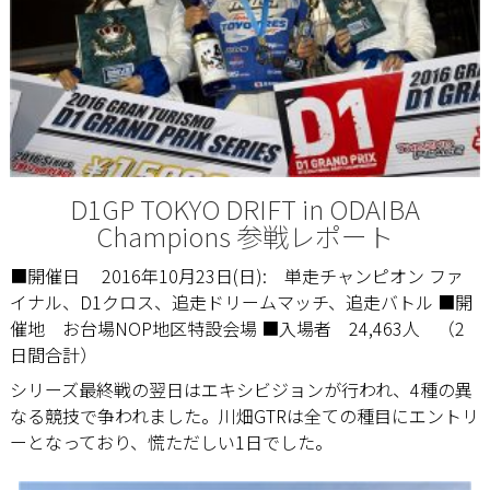
D1GP TOKYO DRIFT in ODAIBA
Champions 参戦レポート
■開催日 2016年10月23日(日): 単走チャンピオン ファ
イナル、D1クロス、追走ドリームマッチ、追走バトル ■開
催地 お台場NOP地区特設会場 ■入場者 24,463人 （2
日間合計）
シリーズ最終戦の翌日はエキシビジョンが行われ、4種の異
なる競技で争われました。川畑GTRは全ての種目にエントリ
ーとなっており、慌ただしい1日でした。