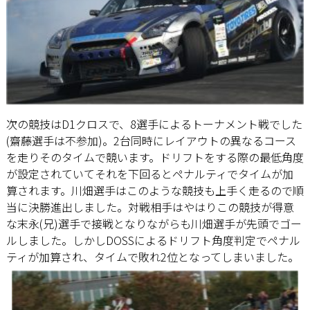
次の競技はD1クロスで、8選手によるトーナメント戦でした
(齋藤選手は不参加)。2台同時にレイアウトの異なるコース
を走りそのタイムで競います。ドリフトをする際の最低角度
が設定されていてそれを下回るとペナルティでタイムが加
算されます。川畑選手はこのような競技も上手く走るので順
当に決勝進出しました。対戦相手はやはりこの競技が得意
な末永(兄)選手で接戦となりながらも川畑選手が先頭でゴー
ルしました。しかしDOSSによるドリフト角度判定でペナル
ティが加算され、タイムで敗れ2位となってしまいました。