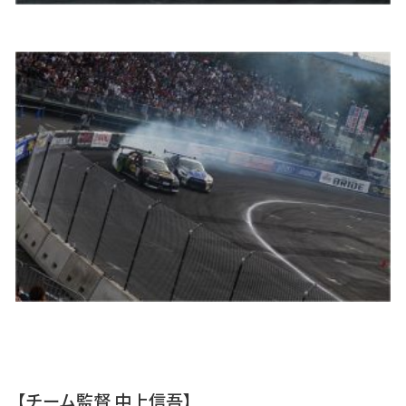
【チーム監督 中上信吾】