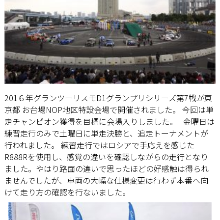
201６年グランツーリスモD1グランプリシリーズ第7戦が東
京都 お台場NOP地区特設会場で開催されました。 今回は単
走チャンピオン獲得を目標に会場入りしました。 金曜日は
練習走行のみで土曜日に単走決勝と、追走トーナメントが
行われました。 練習走行ではロシアで手応えを感じた
R888Rを使用し、感覚の違いを確認しながらの走行となり
ました。やはり路面の違いで思ったほどの好感触は得られ
ませんでしたが、車両の大幅な仕様変更は行わず本番へ向
けて走り方の確認を行ないました。