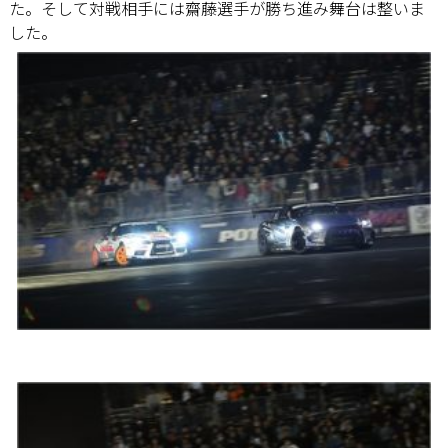
た。そして対戦相手には齋藤選手が勝ち進み舞台は整いま
した。