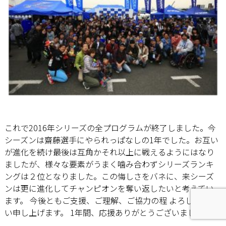
これで2016年シリーズの全プログラムが終了しました。今
シーズンは齋藤選手にやられっぱなしの1年でした。お互い
が進化を続け最後は互角かそれ以上に戦えるようにはなり
ましたが、様々な要素がうまく噛み合わずシリーズランキ
ングは２位となりました。この悔しさをバネに、来シーズ
ンは更に進化してチャンピオンを奪い返したいと考えてい
ます。 今後ともご支援、ご理解、ご協力の程 よろしくお願
い申し上げます。 1年間、応援ありがとうございました。